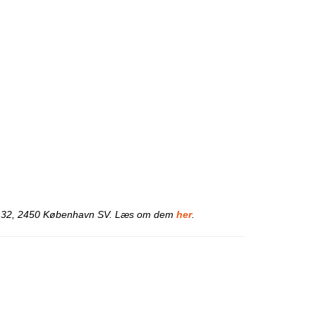
svej 32, 2450 København SV. Læs om dem
her
.