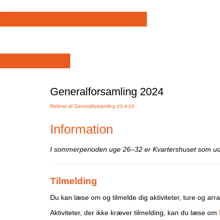
Gør en forskel som frivillig
Seniorbladet
Generalforsamling 2024
Referat af Generalforsamling 23-4-23
Information
I sommerperioden uge 26–32 er Kvartershuset som udg
Tilmelding
Du kan læse om og tilmelde dig aktiviteter, ture og a
Aktiviteter, der ikke kræver tilmelding, kan du læse om