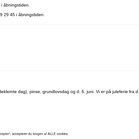
 i åbningstiden.
9 29 45 i åbningstiden.
eklemte dag), pinse, grundlovsdag og d. 6. juni. Vi er på juleferie fra
cepter", accepterer du brugen af ​​ALLE cookies.