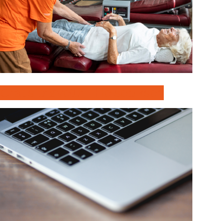
Gratis prøvetur i Helsebiksen