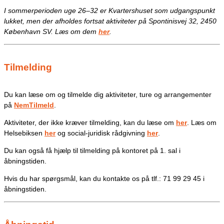
I sommerperioden uge 26–32 er Kvartershuset som udgangspunkt
lukket, men der afholdes fortsat aktiviteter på Spontinisvej 32, 2450
København SV. Læs om dem
her
.
Tilmelding
Du kan læse om og tilmelde dig aktiviteter, ture og arrangementer
på
NemTilmeld
.
Aktiviteter, der ikke kræver tilmelding, kan du læse om
her
. Læs om
Helsebiksen
her
og social-juridisk rådgivning
her
.
Du kan også få hjælp til tilmelding på kontoret på 1. sal i
åbningstiden.
Hvis du har spørgsmål, kan du kontakte os på tlf.: 71 99 29 45 i
åbningstiden.