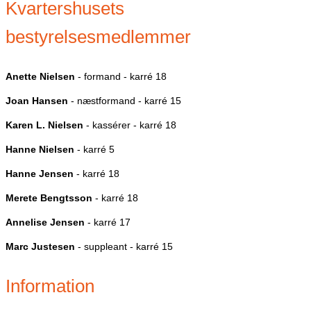
Kvartershusets
bestyrelsesmedlemmer
Anette Nielsen
- formand - karré 18
Joan Hansen
- næstformand - karré 15
Karen L. Nielsen
- kassérer - karré 18
Hanne Nielsen
- karré 5
Hanne Jensen
- karré 18
Merete Bengtsson
- karré 18
Annelise Jensen
- karré 17
Marc Justesen
- suppleant - karré 15
Information