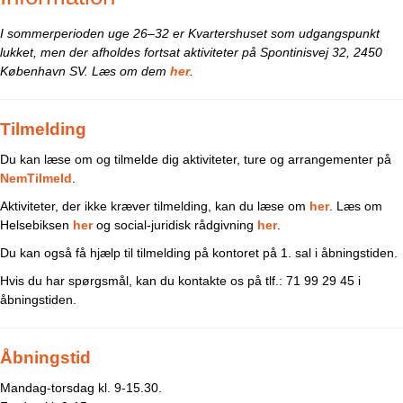
I sommerperioden uge 26–32 er Kvartershuset som udgangspunkt
lukket, men der afholdes fortsat aktiviteter på Spontinisvej 32, 2450
København SV. Læs om dem
her
.
Tilmelding
Du kan læse om og tilmelde dig aktiviteter, ture og arrangementer på
NemTilmeld
.
Aktiviteter, der ikke kræver tilmelding, kan du læse om
her
. Læs om
Helsebiksen
her
og social-juridisk rådgivning
her
.
Du kan også få hjælp til tilmelding på kontoret på 1. sal i åbningstiden.
Hvis du har spørgsmål, kan du kontakte os på tlf.: 71 99 29 45 i
åbningstiden.
Åbningstid
Mandag-torsdag kl. 9-15.30.