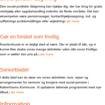
Den social-juridiske rådgivning kan hjælpe dig, der har brug for gratis
retshjælp eller sagsbehandling indenfor de fleste områder. Det kan
eksempelvis være pensionssager, kontanthjælpssøgning, ind- og
udflytnings problemstillinger eller vejledning
Læs mere
Gør en forskel som frivillig
Kvartershuset er et dejligt sted at være. Der er plads til alle, og vi
kunne ikke skabe vores mange aktiviteter uden alle vores frivillige,
som vi sætter stor pris på.
Læs mere
Seniorbladet
I dette blad kan du læse om vores aktiviteter, ture, rejser og
arrangementer for seniorer og borgere med social pension i
Københavns Kommune. Vi opdaterer løbende programmet med nye
tilbud,
Læs mere
Information