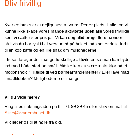
Bliv frivillig
Kvartershuset er et dejligt sted at være. Der er plads til alle, og vi
kunne ikke skabe vores mange aktiviteter uden alle vores frivillige,
som vi sætter stor pris på. Vi kan dog altid bruge flere hænder -
så hvis du har lyst til at være med på holdet, så kom endelig forbi
til en kop kaffe og en lille snak om mulighederne.
I huset foregår der mange forskellige aktiviteter, så man kan byde
ind med både stort og småt. Måske kan du være instruktør på et
motionshold? Hjælpe til ved børnearrangementer? Eller lave mad
i madklubben? Mulighederne er mange!
Vil du vide mere?
Ring til os i åbningstiden på tlf.: 71 99 29 45 eller skriv en mail til
Stine@kvartershuset.dk
.
Vi glæder os til at høre fra dig.