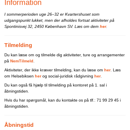
Information
I sommerperioden uge 26–32 er Kvartershuset som
udgangspunkt lukket, men der afholdes fortsat aktiviteter på
Spontinisvej 32, 2450 København SV. Læs om dem
her
.
Tilmelding
Du kan læse om og tilmelde dig aktiviteter, ture og arrangementer
på
NemTilmeld
.
Aktiviteter, der ikke kræver tilmelding, kan du læse om
her
. Læs
om Helsebiksen
her
og social-juridisk rådgivning
her
.
Du kan også få hjælp til tilmelding på kontoret på 1. sal i
åbningstiden.
Hvis du har spørgsmål, kan du kontakte os på tlf.: 71 99 29 45 i
åbningstiden.
Åbningstid