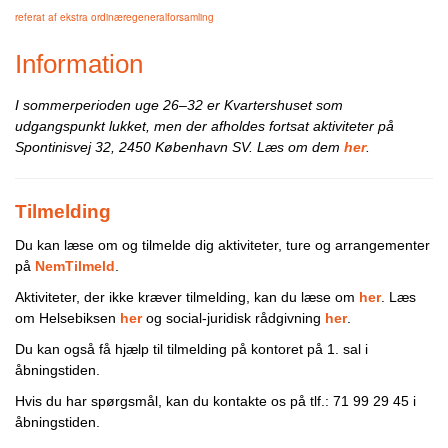
referat af ekstra ordinæregeneralforsamling
Information
I sommerperioden uge 26–32 er Kvartershuset som
udgangspunkt lukket, men der afholdes fortsat aktiviteter på
Spontinisvej 32, 2450 København SV. Læs om dem
her
.
Tilmelding
Du kan læse om og tilmelde dig aktiviteter, ture og arrangementer
på
NemTilmeld
.
Aktiviteter, der ikke kræver tilmelding, kan du læse om
her
. Læs
om Helsebiksen
her
og social-juridisk rådgivning
her
.
Du kan også få hjælp til tilmelding på kontoret på 1. sal i
åbningstiden.
Hvis du har spørgsmål, kan du kontakte os på tlf.: 71 99 29 45 i
åbningstiden.