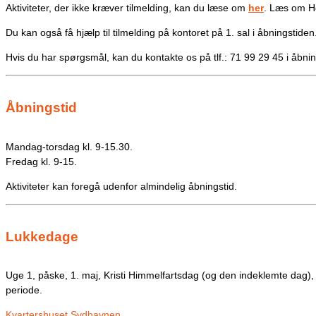
Aktiviteter, der ikke kræver tilmelding, kan du læse om
her
. Læs om H
Du kan også få hjælp til tilmelding på kontoret på 1. sal i åbningstiden
Hvis du har spørgsmål, kan du kontakte os på tlf.: 71 99 29 45 i åbnin
Åbningstid
Mandag-torsdag kl. 9-15.30.
Fredag kl. 9-15.
Aktiviteter kan foregå udenfor almindelig åbningstid.
Lukkedage
Uge 1, påske, 1. maj, Kristi Himmelfartsdag (og den indeklemte dag), 
periode.
Kvartershuset Sydhavnen