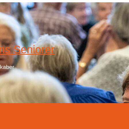
ns Seniorer
skaber