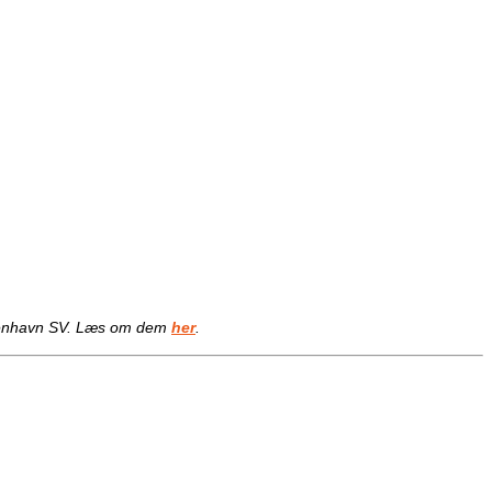
København SV. Læs om dem
her
.